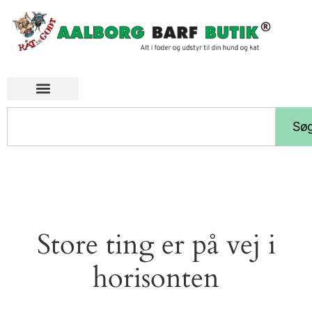
Sø
Store ting er på vej i
horisonten