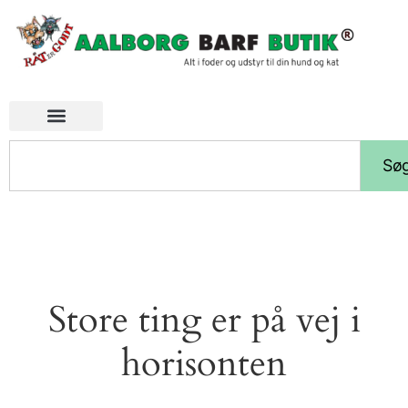
Sø
Store ting er på vej i
horisonten