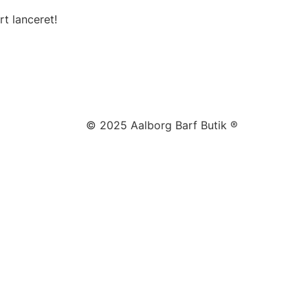
t lanceret!
© 2025 Aalborg Barf Butik ®