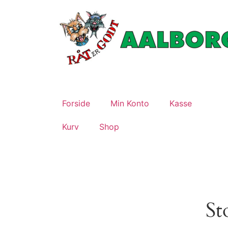
Forside
Min Konto
Kasse
Kurv
Shop
St