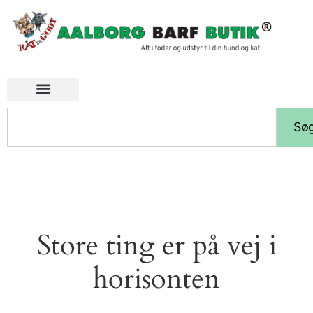
Sø
Store ting er på vej i
horisonten