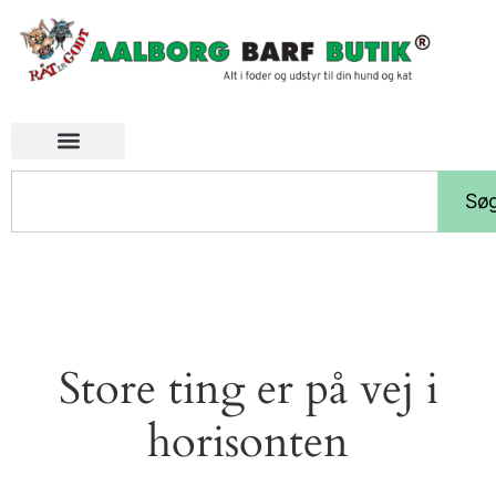
Sø
Store ting er på vej i
horisonten