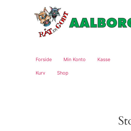
Forside
Min Konto
Kasse
Kurv
Shop
St