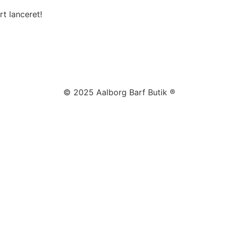
t lanceret!
© 2025 Aalborg Barf Butik ®