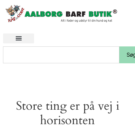
Sø
Store ting er på vej i
horisonten