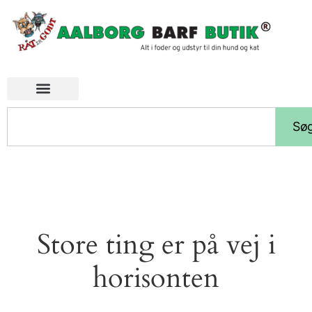
Sø
Store ting er på vej i
horisonten